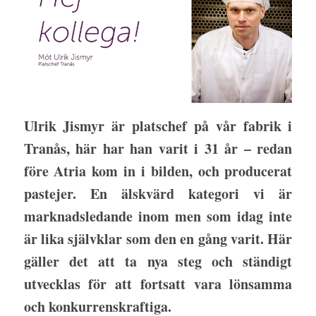
Ulrik Jismyr är platschef på vår fabrik i
Tranås, här har han varit i 31 år – redan
före Atria kom in i bilden, och producerat
pastejer. En älskvärd kategori vi är
marknadsledande inom men som idag inte
är lika självklar som den en gång varit. Här
gäller det att ta nya steg och ständigt
utvecklas för att fortsatt vara lönsamma
och konkurrenskraftiga.