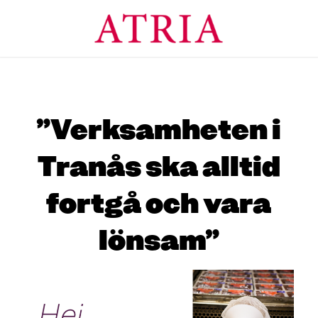
”Verksamheten i
Tranås ska alltid
fortgå och vara
lönsam”