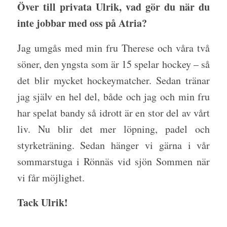
Över till privata Ulrik, vad gör du när du
inte jobbar med oss på Atria?
Jag umgås med min fru Therese och våra två
söner, den yngsta som är 15 spelar hockey – så
det blir mycket hockeymatcher. Sedan tränar
jag själv en hel del, både och jag och min fru
har spelat bandy så idrott är en stor del av vårt
liv. Nu blir det mer löpning, padel och
styrketräning. Sedan hänger vi gärna i vår
sommarstuga i Rönnäs vid sjön Sommen när
vi får möjlighet.
Tack Ulrik!