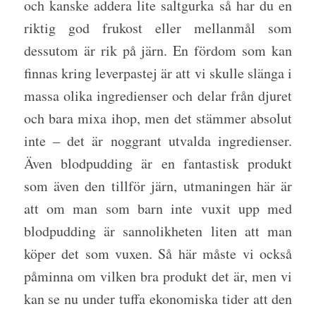
och kanske addera lite saltgurka så har du en
riktig god frukost eller mellanmål som
dessutom är rik på järn. En fördom som kan
finnas kring leverpastej är att vi skulle slänga i
massa olika ingredienser och delar från djuret
och bara mixa ihop, men det stämmer absolut
inte – det är noggrant utvalda ingredienser.
Även blodpudding är en fantastisk produkt
som även den tillför järn, utmaningen här är
att om man som barn inte vuxit upp med
blodpudding är sannolikheten liten att man
köper det som vuxen. Så här måste vi också
påminna om vilken bra produkt det är, men vi
kan se nu under tuffa ekonomiska tider att den