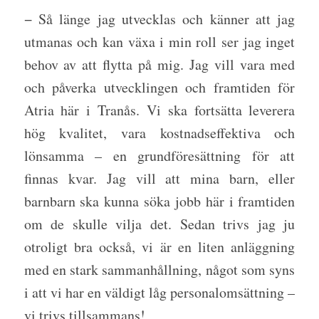
− Så länge jag utvecklas och känner att jag
utmanas och kan växa i min roll ser jag inget
behov av att flytta på mig. Jag vill vara med
och påverka utvecklingen och framtiden för
Atria här i Tranås. Vi ska fortsätta leverera
hög kvalitet, vara kostnadseffektiva och
lönsamma – en grundföresättning för att
finnas kvar. Jag vill att mina barn, eller
barnbarn ska kunna söka jobb här i framtiden
om de skulle vilja det. Sedan trivs jag ju
otroligt bra också, vi är en liten anläggning
med en stark sammanhållning, något som syns
i att vi har en väldigt låg personalomsättning –
vi trivs tillsammans!